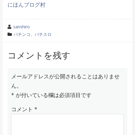
にほんブログ村
投
sanshiro
稿
カ
パチンコ、パチスロ
者
テ
ゴ
コメントを残す
リ
ー
メールアドレスが公開されることはありませ
ん。
*
が付いている欄は必須項目です
コメント
*