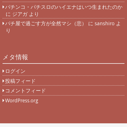
パチンコ・パチスロのハイエナはいつ生まれたのか
に
ジアガ
より
パチ屋で過ごす方が全然マシ（悲）
に
sanshiro
よ
り
メタ情報
ログイン
投稿フィード
コメントフィード
WordPress.org