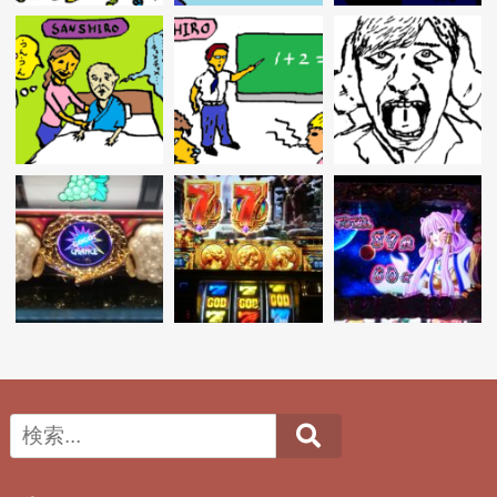
ョ
ン
Search