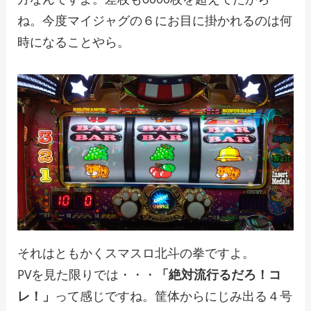
ね。今度マイジャグの６にお目に掛かれるのは何
時になることやら。
それはともかくスマスロ北斗の拳ですよ。
PVを見た限りでは・・・
「絶対流行るだろ！コ
レ！」
って感じですね。筐体からにじみ出る４号