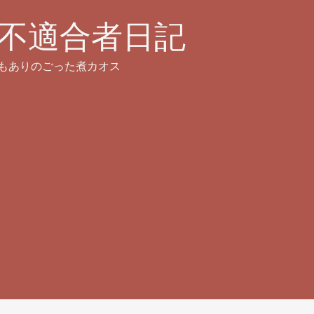
不適合者日記
もありのごった煮カオス