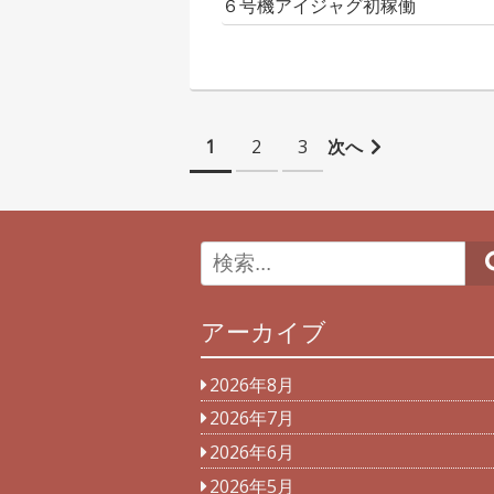
６号機アイジャグ初稼働
投
1
2
3
次へ
稿
ナ
ビ
ゲ
アーカイブ
ー
シ
2026年8月
2026年7月
ョ
2026年6月
ン
2026年5月