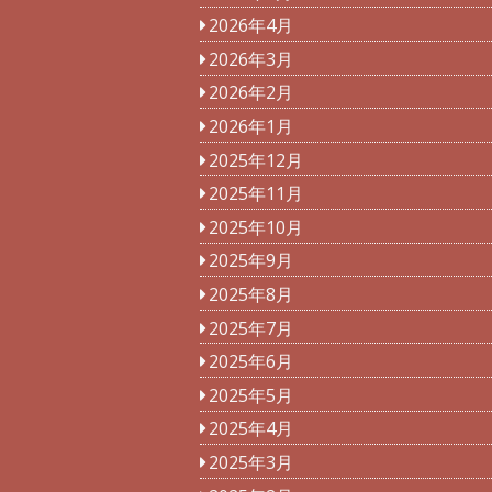
2026年4月
2026年3月
2026年2月
2026年1月
2025年12月
2025年11月
2025年10月
2025年9月
2025年8月
2025年7月
2025年6月
2025年5月
2025年4月
2025年3月