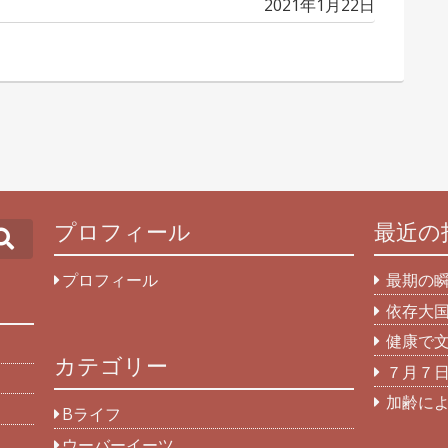
投
2021年1月22日
日
稿
日
プロフィール
最近の
Search
プロフィール
最期の
依存大
健康で
カテゴリー
７月７
加齢に
Bライフ
ウーバーイーツ