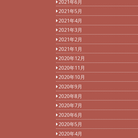
2021年6月
2021年5月
2021年4月
2021年3月
2021年2月
2021年1月
2020年12月
2020年11月
2020年10月
2020年9月
2020年8月
2020年7月
2020年6月
2020年5月
2020年4月