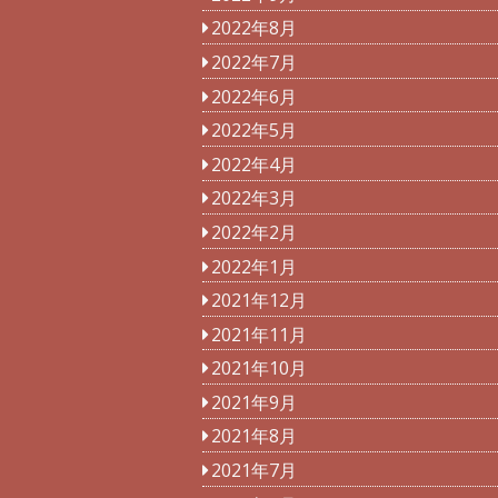
2022年8月
2022年7月
2022年6月
2022年5月
2022年4月
2022年3月
2022年2月
2022年1月
2021年12月
2021年11月
2021年10月
2021年9月
2021年8月
2021年7月