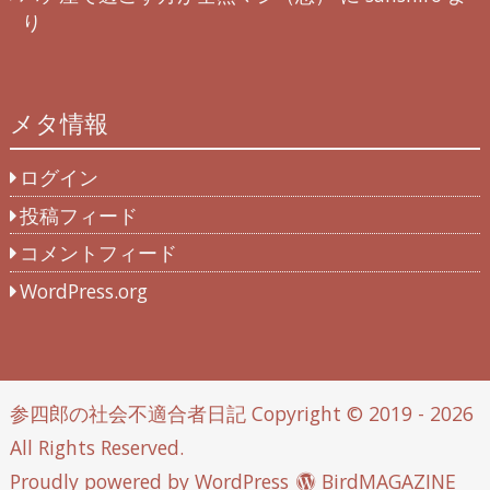
り
メタ情報
ログイン
投稿フィード
コメントフィード
WordPress.org
参四郎の社会不適合者日記
Copyright © 2019 - 2026
All Rights Reserved.
Proudly powered by WordPress
BirdMAGAZINE