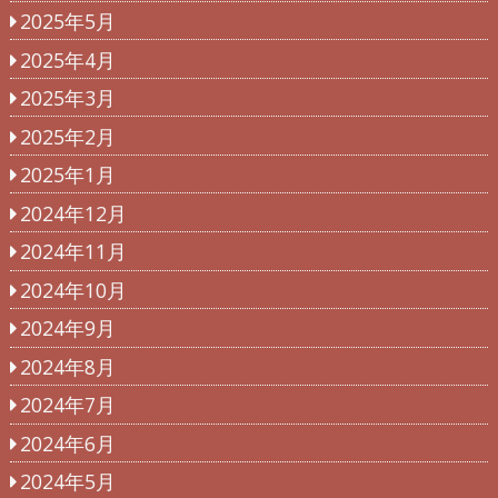
2025年5月
2025年4月
2025年3月
2025年2月
2025年1月
2024年12月
2024年11月
2024年10月
2024年9月
2024年8月
2024年7月
2024年6月
2024年5月