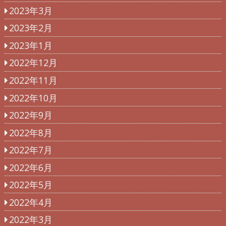
2023年3月
2023年2月
2023年1月
2022年12月
2022年11月
2022年10月
2022年9月
2022年8月
2022年7月
2022年6月
2022年5月
2022年4月
2022年3月