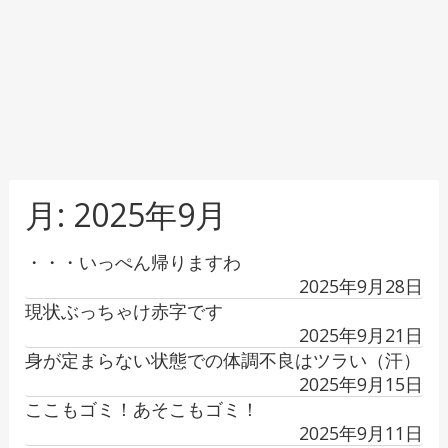
月:
2025年9月
・・・いっぺん帰りますわ
投
2025年9月28日
稿
現状ぶっちゃけ赤字です
日
投
2025年9月21日
稿
身が定まらない状態での体調不良はツラい（汗）
日
投
2025年9月15日
稿
ここもゴミ！あそこもゴミ！
日
投
2025年9月11日