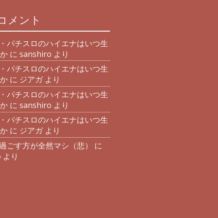
コメント
・パチスロのハイエナはいつ生
か
に
sanshiro
より
・パチスロのハイエナはいつ生
か
に
ジアガ
より
・パチスロのハイエナはいつ生
か
に
sanshiro
より
・パチスロのハイエナはいつ生
か
に
ジアガ
より
過ごす方が全然マシ（悲）
に
o
より