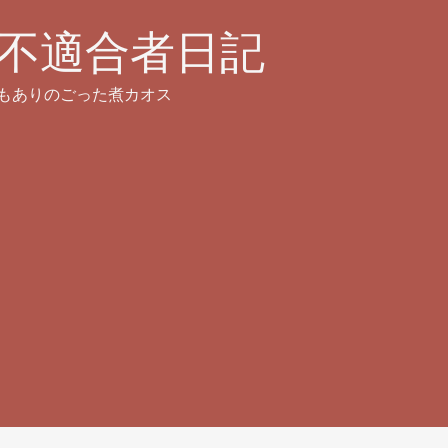
不適合者日記
もありのごった煮カオス