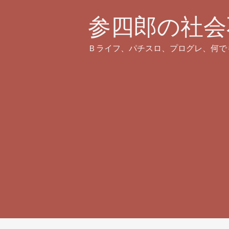
参四郎の社会
Ｂライフ、パチスロ、プログレ、何で