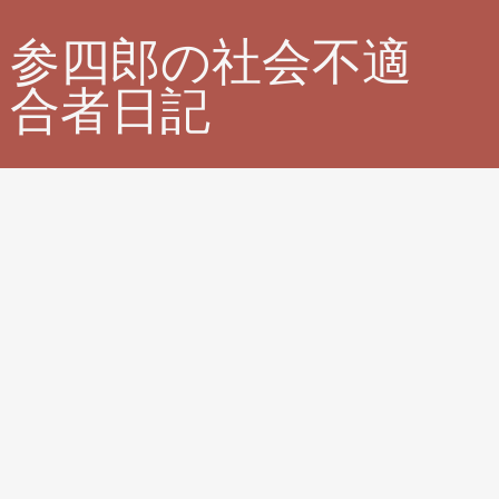
参四郎の社会不適
合者日記