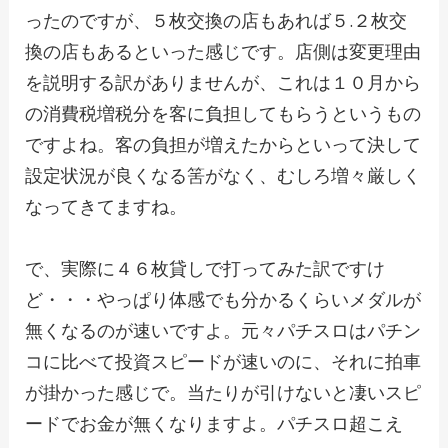
ったのですが、５枚交換の店もあれば５.２枚交
換の店もあるといった感じです。店側は変更理由
を説明する訳がありませんが、これは１０月から
の消費税増税分を客に負担してもらうというもの
ですよね。客の負担が増えたからといって決して
設定状況が良くなる筈がなく、むしろ増々厳しく
なってきてますね。
で、実際に４６枚貸しで打ってみた訳ですけ
ど・・・やっぱり体感でも分かるくらいメダルが
無くなるのが速いですよ。元々パチスロはパチン
コに比べて投資スピードが速いのに、それに拍車
が掛かった感じで。当たりが引けないと凄いスピ
ードでお金が無くなりますよ。パチスロ超こえ