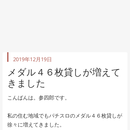
投
2019年12月19日
稿
日
メダル４６枚貸しが増えて
きました
こんばんは。参四郎です。
私の住む地域でもパチスロのメダル４６枚貸しが
徐々に増えてきました。