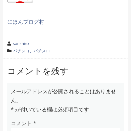
にほんブログ村
投
sanshiro
稿
カ
パチンコ、パチスロ
者
テ
ゴ
コメントを残す
リ
ー
メールアドレスが公開されることはありませ
ん。
*
が付いている欄は必須項目です
コメント
*