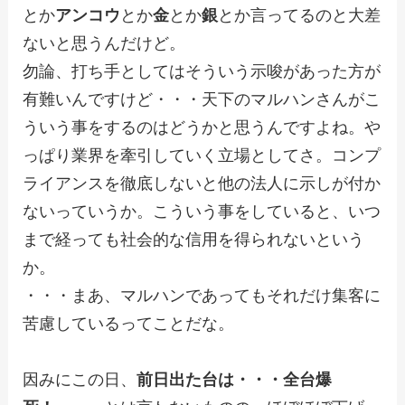
とか
アンコウ
とか
金
とか
銀
とか言ってるのと大差
ないと思うんだけど。
勿論、打ち手としてはそういう示唆があった方が
有難いんですけど・・・天下のマルハンさんがこ
ういう事をするのはどうかと思うんですよね。や
っぱり業界を牽引していく立場としてさ。コンプ
ライアンスを徹底しないと他の法人に示しが付か
ないっていうか。こういう事をしていると、いつ
まで経っても社会的な信用を得られないという
か。
・・・まあ、マルハンであってもそれだけ集客に
苦慮しているってことだな。
因みにこの日、
前日出た台は・・・全台爆