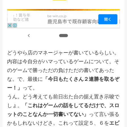
どうやら店のマネージャーが書いているらしい。
内容は今自分がハマっているゲームについて。そ
のゲームで勝っただの負けただの書いてあった
な。で、最後に
「今日もたくさん２連勝を取るぞ
ー！」
って。
うん。どう考えても前日出た台の据え置き示唆で
しょ。
「これはゲームの話をしてるだけで、スロ
ットのことなんか一切書いてない」
って言い張る
かもしれないけどさ。これって設定５、６を
エビ