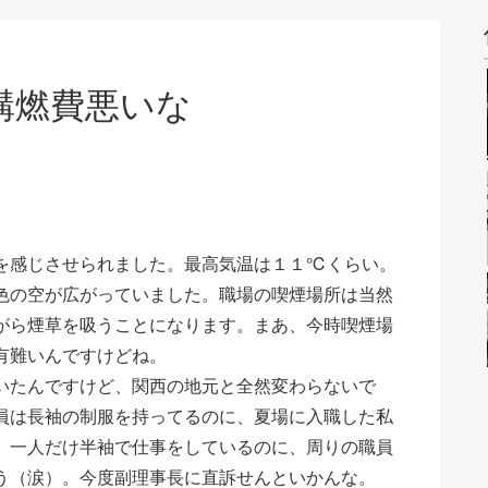
構燃費悪いな
を感じさせられました。最高気温は１１℃くらい。
色の空が広がっていました。職場の喫煙場所は当然
がら煙草を吸うことになります。まあ、今時喫煙場
有難いんですけどね。
いたんですけど、関西の地元と全然変わらないで
員は長袖の制服を持ってるのに、夏場に入職した私
。一人だけ半袖で仕事をしているのに、周りの職員
う（涙）。今度副理事長に直訴せんといかんな。