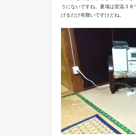
うにないですね。夏場は室温３８
げるだけ有難いですけどね。