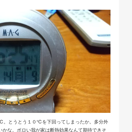
℃。とうとう１０℃を下回ってしまったか。多分外
いかな。ボロい我が家は断熱効果なんて期待できそ