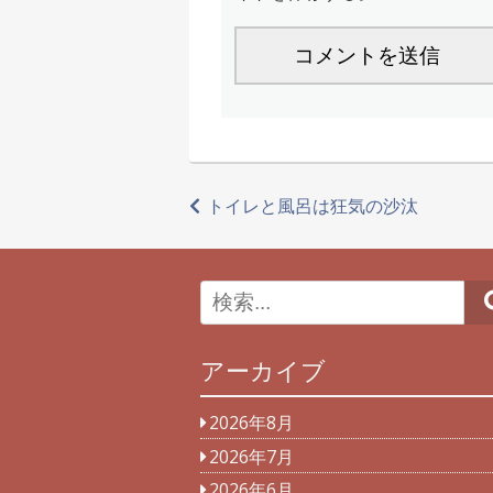
投
トイレと風呂は狂気の沙汰
稿
ナ
ビ
アーカイブ
ゲ
ー
2026年8月
シ
2026年7月
2026年6月