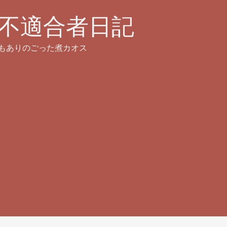
不適合者日記
もありのごった煮カオス