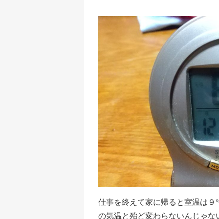
仕事を終えて家に帰ると室温は９
の気温と殆ど変わらないんじゃな