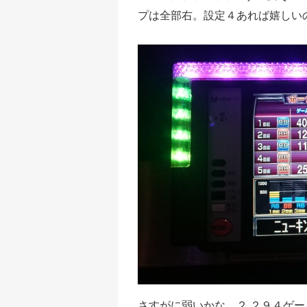
プは全部右。設定４あれば嬉しい
さすがに弱いかな。２,２９４ゲーム