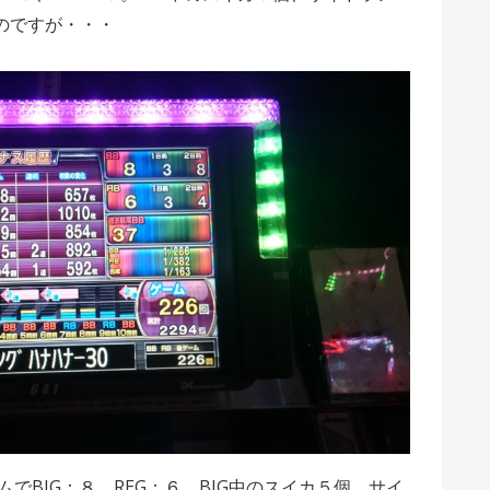
のですが・・・
でBIG：８、REG：６。BIG中のスイカ５個、サイ