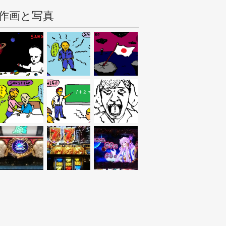
作画と写真