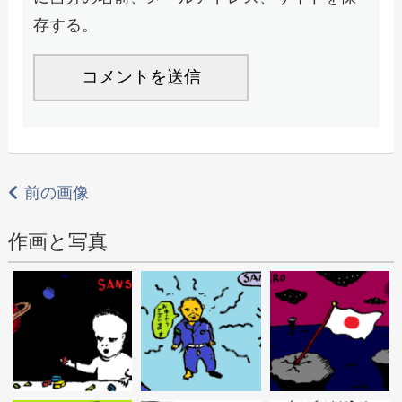
存する。
前の画像
作画と写真