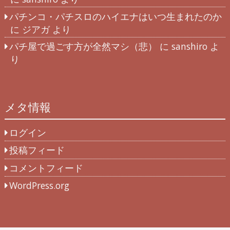
パチンコ・パチスロのハイエナはいつ生まれたのか
に
ジアガ
より
パチ屋で過ごす方が全然マシ（悲）
に
sanshiro
よ
り
メタ情報
ログイン
投稿フィード
コメントフィード
WordPress.org