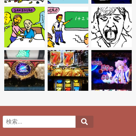
ョ
ン
Search