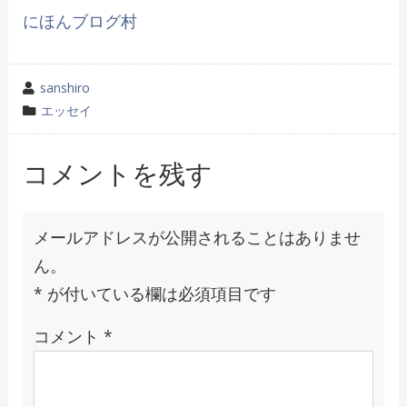
にほんブログ村
投
sanshiro
稿
カ
エッセイ
者
テ
ゴ
コメントを残す
リ
ー
メールアドレスが公開されることはありませ
ん。
*
が付いている欄は必須項目です
コメント
*