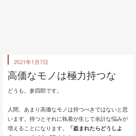
投
2021年1月7日
稿
日
高価なモノは極力持つな
どうも。参四郎です。
人間、あまり高価なモノは持つべきではないと思
います。持つとそれに執着が生じて余計な悩みが
増えることになります。
「盗まれたらどうしよ