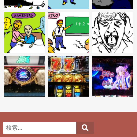
Search