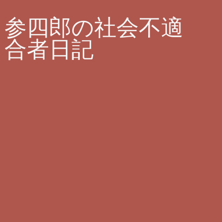
参四郎の社会不適
合者日記