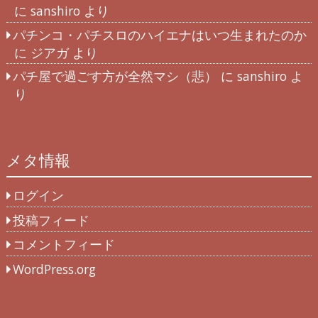
に
sanshiro
より
パチンコ・パチスロのハイエナはいつ生まれたのか
に
ジアガ
より
パチ屋で過ごす方が全然マシ（悲）
に
sanshiro
よ
り
メタ情報
ログイン
投稿フィード
コメントフィード
WordPress.org