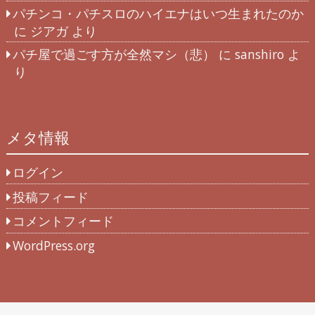
パチンコ・パチスロのハイエナはいつ生まれたのか
に
ジアガ
より
パチ屋で過ごす方が全然マシ（悲）
に
sanshiro
よ
り
メタ情報
ログイン
投稿フィード
コメントフィード
WordPress.org