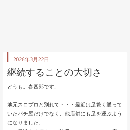
投
2026年3月22日
稿
日
継続することの大切さ
どうも。参四郎です。
地元スロプロと別れて・・・最近は足繁く通って
いたパチ屋だけでなく、他店舗にも足を運ぶよう
になりました。