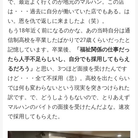
で、最近よく行くのが地元のマルハン。この店
は・・・過去に自分が働いていた店でもある。は
い。恩を仇で返しに来ましたよ（笑）。
もう18年近く前になるのかな。あの当時自分は通
信制高校を卒業したばかりで27歳くらいだったと
記憶しています。卒業後、
「福祉関係の仕事だっ
たら人手不足らしいし、自分でも採用してもらえ
るだろう」
と思い、3つほど面接を受けたんです
けど・・・全て不採用（悲）。高校を出たくらい
では何も変わらないという現実を突きつけられた
訳です。で、どうしようもないので、とりあえず
マルハンのバイトの面接を受けたんだよな。速攻
で採用してもらえた。