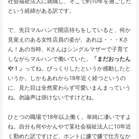
社会福祉法人に就職し、そこで約10年を過ごした
という経緯がある訳です。
で、先日マルハンで開店待ちをしていると、何か
見覚えのある女性店員の姿が。あれは・・・Kさ
ん！あの当時、Kさんはシングルマザーで子育て
しながらマルハンで働いていた。
「まだおったん
や！」
ってね。びっくりしたというか感動したと
いうか。しかもあれから18年近く経つというの
に、見た目は全然変わらず可愛いまんまっていう
ね。勿論声は掛けないですけどね。
ひとつの職場で18年以上働く。単純に凄いですよ
ね。自分も何やかんやで某社会福祉法人に10年近
く勤めた訳ですけど、ホントに嫌で嫌で仕方なか