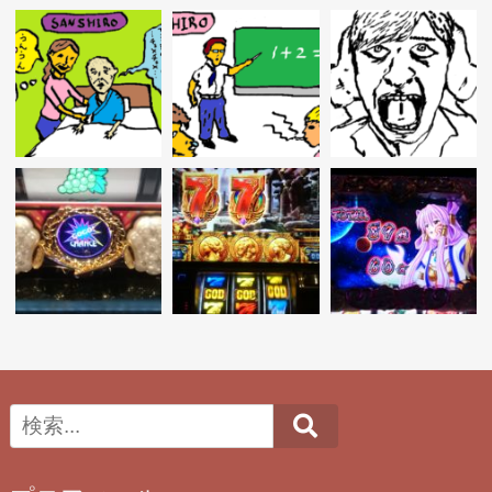
ョ
ン
Search