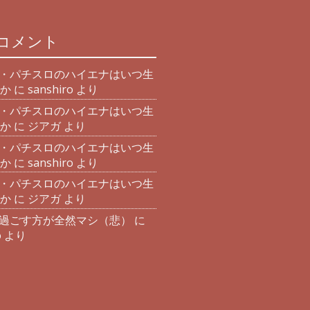
コメント
・パチスロのハイエナはいつ生
か
に
sanshiro
より
・パチスロのハイエナはいつ生
か
に
ジアガ
より
・パチスロのハイエナはいつ生
か
に
sanshiro
より
・パチスロのハイエナはいつ生
か
に
ジアガ
より
過ごす方が全然マシ（悲）
に
o
より