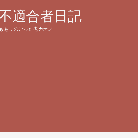
不適合者日記
もありのごった煮カオス