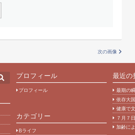
次の画像
プロフィール
最近の
Search
プロフィール
最期の
依存大
健康で
カテゴリー
７月７
加齢に
Bライフ