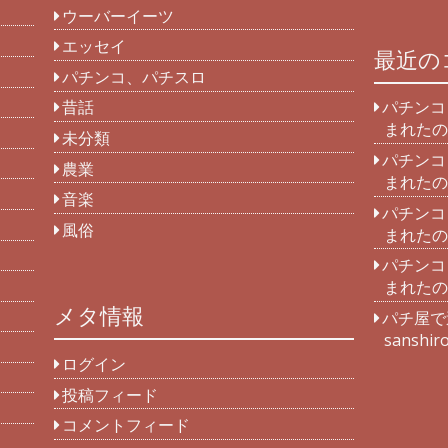
ウーバーイーツ
エッセイ
最近の
パチンコ、パチスロ
昔話
パチンコ
まれたの
未分類
パチンコ
農業
まれたの
音楽
パチンコ
風俗
まれたの
パチンコ
まれたの
メタ情報
パチ屋で
sanshir
ログイン
投稿フィード
コメントフィード