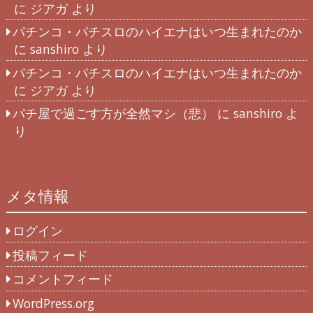
に
ジアガ
より
パチンコ・パチスロのハイエナはいつ生まれたのか
に
sanshiro
より
パチンコ・パチスロのハイエナはいつ生まれたのか
に
ジアガ
より
パチ屋で過ごす方が全然マシ（悲）
に
sanshiro
よ
り
メタ情報
ログイン
投稿フィード
コメントフィード
WordPress.org