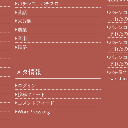
パチンコ、パチスロ
昔話
パチンコ
まれたの
未分類
パチンコ
農業
まれたの
音楽
パチンコ
風俗
まれたの
パチンコ
まれたの
メタ情報
パチ屋で
sanshir
ログイン
投稿フィード
コメントフィード
WordPress.org