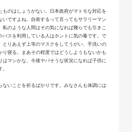
たものはしょうがない。日本政府がマトモな対応を
ないですよね。自衛するって言ってもサラリーマン
。私のような人間はその気になれば幾らでも引きこ
やバスを利用している人はホントに気の毒です。で
。とりあえず上等のマスクをしてうがい、手洗いの
かり寝る。まあその程度ではどうしようもないかも
りはマシかな。今後ヤバそうな状況になれば子供に
す。
らないことを祈るばかりです。みなさんも体調には