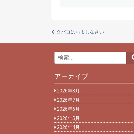
投
タバコはおよしなさい
稿
ナ
ビ
アーカイブ
ゲ
ー
2026年8月
シ
2026年7月
2026年6月
ョ
2026年5月
ン
2026年4月