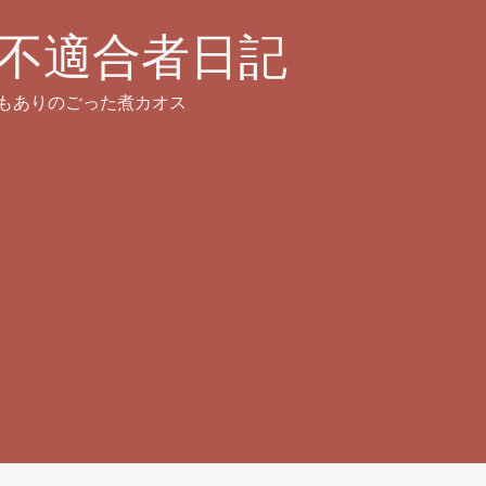
不適合者日記
もありのごった煮カオス