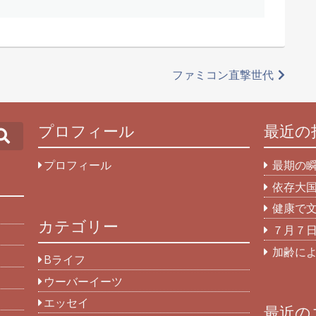
ファミコン直撃世代
プロフィール
最近の
Search
プロフィール
最期の
依存大
健康で
カテゴリー
７月７
加齢に
Bライフ
ウーバーイーツ
エッセイ
最近の