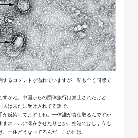
判するコメントが溢れていますが、私も全く同感で
ですかね。中国からの団体旅行は禁止されたけど
国人は未だに受け入れてる訳で。
手が感染してますよね。一体誰が責任取るんですか
ままホテルに滞在させたりとか。空港ではしょうも
け。一体どうなってるんだ、この国は。