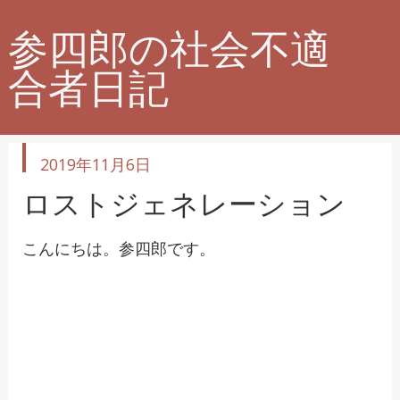
参四郎の社会不適
合者日記
投
2019年11月6日
稿
日
ロストジェネレーション
こんにちは。参四郎です。