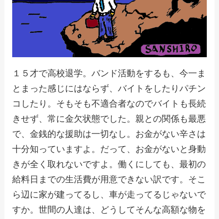
１５才で高校退学。バンド活動をするも、今一ま
とまった感じにはならず、バイトをしたりパチン
コしたり。そもそも不適合者なのでバイトも長続
きせず、常に金欠状態でした。親との関係も最悪
で、金銭的な援助は一切なし。お金がない辛さは
十分知っていますよ。だって、お金がないと身動
きが全く取れないですよ。働くにしても、最初の
給料日までの生活費が用意できない訳です。そこ
ら辺に家が建ってるし、車が走ってるじゃないで
すか。世間の人達は、どうしてそんな高額な物を