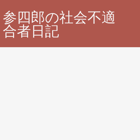
参四郎の社会不適
合者日記