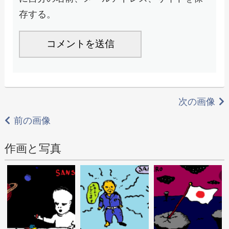
存する。
次の画像
前の画像
作画と写真