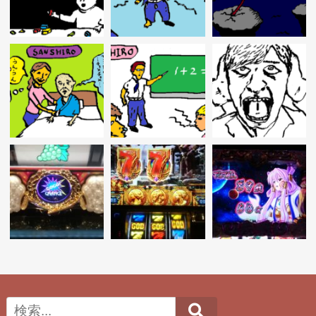
シ
ョ
ン
Search