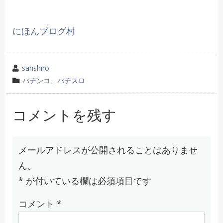
にほんブログ村
投
sanshiro
稿
カ
パチンコ、パチスロ
者
テ
ゴ
コメントを残す
リ
ー
メールアドレスが公開されることはありませ
ん。
*
が付いている欄は必須項目です
コメント
*