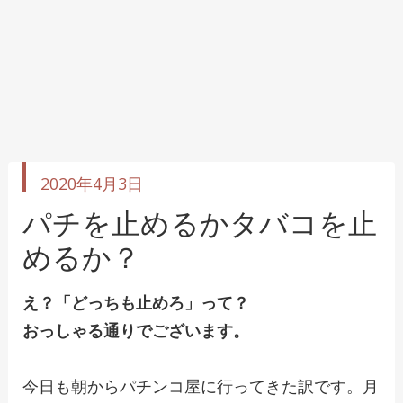
投
2020年4月3日
稿
日
パチを止めるかタバコを止
めるか？
え？「どっちも止めろ」って？
おっしゃる通りでございます。
今日も朝からパチンコ屋に行ってきた訳です。月