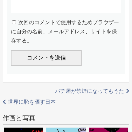
次回のコメントで使用するためブラウザー
に自分の名前、メールアドレス、サイトを保
存する。
投
パチ屋が禁煙になってもうた
稿
世界に恥を晒す日本
ナ
作画と写真
ビ