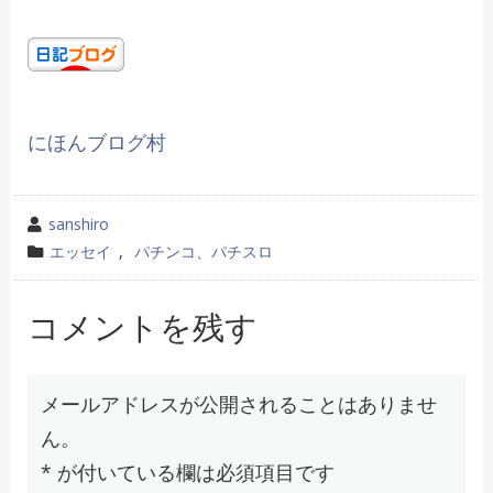
にほんブログ村
投
sanshiro
稿
カ
エッセイ
,
パチンコ、パチスロ
者
テ
ゴ
コメントを残す
リ
ー
メールアドレスが公開されることはありませ
ん。
*
が付いている欄は必須項目です