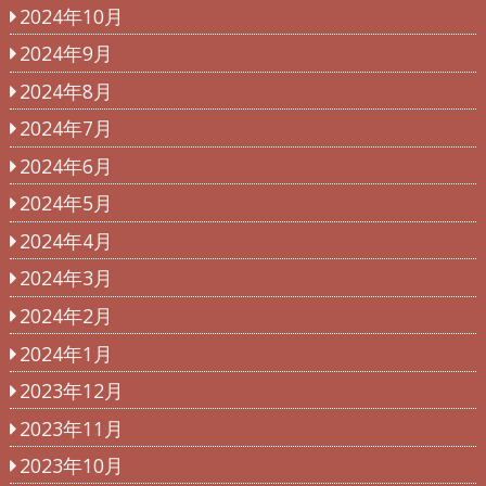
2024年10月
2024年9月
2024年8月
2024年7月
2024年6月
2024年5月
2024年4月
2024年3月
2024年2月
2024年1月
2023年12月
2023年11月
2023年10月