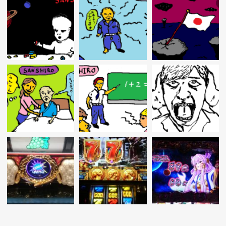
ゲ
ー
シ
ョ
ン