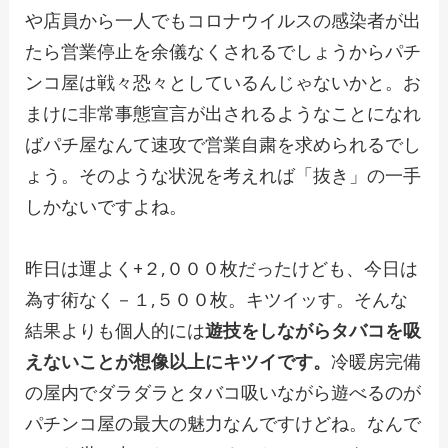
や店員から一人でもコロナウイルスの感染者が出
たら営業停止を余儀なくされるでしょうからパチ
ンコ屋は戦々恐々としているんじゃないかと。お
まけに非常事態宣言が出されるようなことになれ
ばパチ屋なんて速攻で営業自粛を求められるでし
ょう。そのような状況を考えれば「抜き」の一手
しかないですよね。
昨日は運よく+２,０００枚だったけども、今日は
為す術なく－１,５００枚。キツイッす。そんな
結果よりも個人的には
遊技をしながらタバコを吸
えないことが想像以上にキツイです。
冷暖房完備
の屋内でダラダラとタバコ吸いながら遊べるのが
パチンコ屋の最大の魅力なんですけどね。なんで