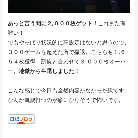
あっと言う間に２,０００枚ゲット！
これまた有
難い！
でもやっぱり状況的に高設定はないと思うので、
３００ゲームを超えた所で撤退。こちらも１,６
５４枚獲得。凱旋と合わせて３,０００枚オーバ
ー。
地獄から生還しました！
こんな感じで今日も全然内容がなかった訳です。
なんか凱旋打つのが癖になりそうで怖いです。