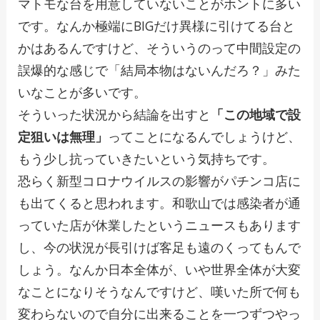
マトモな台を用意していないことがホントに多い
です。なんか極端にBIGだけ異様に引けてる台と
かはあるんですけど、そういうのって中間設定の
誤爆的な感じで「結局本物はないんだろ？」みた
いなことが多いです。
そういった状況から結論を出すと
「この地域で設
定狙いは無理」
ってことになるんでしょうけど、
もう少し抗っていきたいという気持ちです。
恐らく新型コロナウイルスの影響がパチンコ店に
も出てくると思われます。和歌山では感染者が通
っていた店が休業したというニュースもあります
し、今の状況が長引けば客足も遠のくってもんで
しょう。なんか日本全体が、いや世界全体が大変
なことになりそうなんですけど、嘆いた所で何も
変わらないので自分に出来ることを一つずつやっ