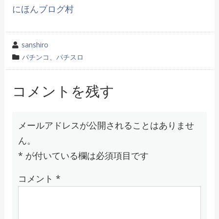
にほんブログ村
投
sanshiro
稿
カ
パチンコ、パチスロ
者
テ
ゴ
コメントを残す
リ
ー
メールアドレスが公開されることはありませ
ん。
*
が付いている欄は必須項目です
コメント
*