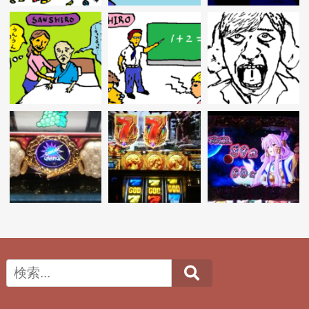
ョ
ン
Search