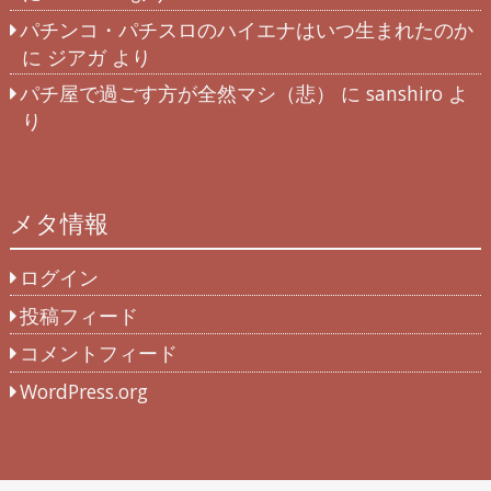
パチンコ・パチスロのハイエナはいつ生まれたのか
に
ジアガ
より
パチ屋で過ごす方が全然マシ（悲）
に
sanshiro
よ
り
メタ情報
ログイン
投稿フィード
コメントフィード
WordPress.org