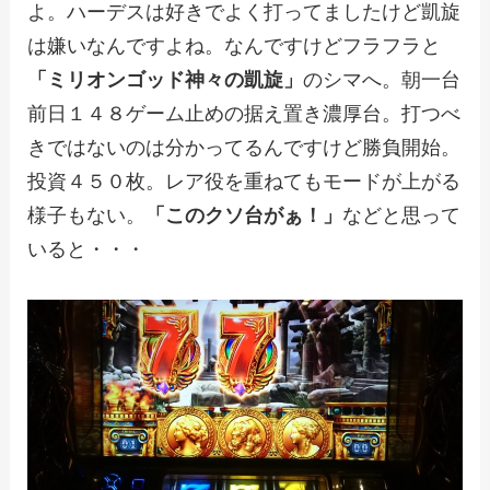
よ。ハーデスは好きでよく打ってましたけど凱旋
は嫌いなんですよね。なんですけどフラフラと
「ミリオンゴッド神々の凱旋」
のシマへ。朝一台
前日１４８ゲーム止めの据え置き濃厚台。打つべ
きではないのは分かってるんですけど勝負開始。
投資４５０枚。レア役を重ねてもモードが上がる
様子もない。
「このクソ台がぁ！」
などと思って
いると・・・