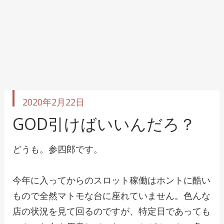
投
2020年2月22日
稿
日
GOD引けばいいんだろ？
どうも。参四郎です。
今年に入ってからのスロット稼働はホントに酷い
もので全然マトモな台に座れていません。色んな
店の状況を見て回るのですが、特定日であっても