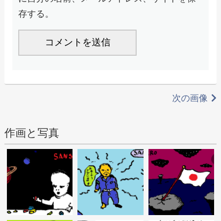
存する。
次の画像
作画と写真