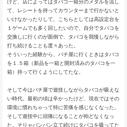
けど、店によってはタバコ一箱分のメダルを流し
て、レシートを持ってカウンターまで行かないと
いけなかったりして。こちらとしては高設定台を
１ゲームでも多く回したいので、自分でタバコを
交換しに行くのが面倒で、タバコを我慢しながら
打ち続けることも度々あった。
そういった経験から、パチ屋に行くときはタバコ
を１.５箱（新品を一箱と開封済みのタバコを一
箱）持って行くようにしてたな。
そして今はパチ屋で遊技しながらタバコが吸えな
い時代。最初の頃は辛かったけど、現在ではその
環境に慣れちゃって特に苦痛を感じなくなった。
そして遊技中に頭痛になることが殆どなくなっ
た。そりゃバンバン立て続けにタバコを吸ってた