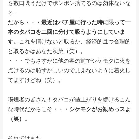
を数口吸うだけでポンポン捨てるのは勿体ないな
と。
だから・・・
最近はパチ屋に行った時に限って一
本のタバコを二回に分けて吸うようにしていま
す。
これを情けないと取るか、経済的且つ合理的
と取るかはあなた次第（笑）。
・・・でもさすがに他の客の前でシケモクに火を
点けるのは恥ずかしいので見えないように着火し
てますけどね（笑）。
喫煙者の皆さん！タバコが値上がりを続けるこん
な時代だからこそ・・・
シケモクがお勧めっスよ
（笑）。
それではまた。