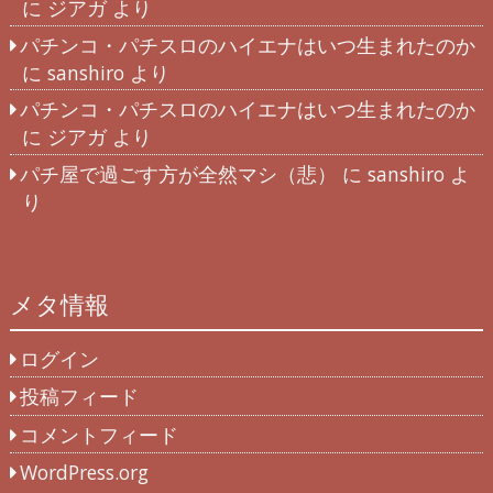
に
ジアガ
より
パチンコ・パチスロのハイエナはいつ生まれたのか
に
sanshiro
より
パチンコ・パチスロのハイエナはいつ生まれたのか
に
ジアガ
より
パチ屋で過ごす方が全然マシ（悲）
に
sanshiro
よ
り
メタ情報
ログイン
投稿フィード
コメントフィード
WordPress.org