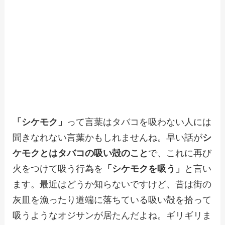
「シケモク」
って言葉はタバコを吸わない人には
聞きなれない言葉かもしれませんね。早い話が
シ
ケモクとはタバコの吸い殻のこと
で、これに再び
火をつけて吸う行為を
「シケモクを吸う」
と言い
ます。最近はどうか知らないですけど、昔は街の
灰皿を漁ったり道端に落ちている吸い殻を拾って
吸うようなオジサンが居たんだよね。ギリギリま