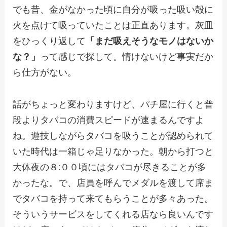
でも昔、金がなかった頃に自分が吸った吸い殻に
火を点けて吸っていたことは正直あります。灰皿
をひっくり返して
「まだ吸えそうなモノはないか
な？」
って感じで探して。情けないけど事実だか
ら仕方がない。
話がちょっと変わりますけど、パチ屋に行くと普
段よりタバコの消費スピードが速まるんですよ
ね。遊技しながらタバコを吸うことが認められて
いた時代は一箱じゃ足りなかった。朝から打つと
大体夜の８:００頃にはタバコが尽きることが多
かったな。で、店員を呼んでメダルを渡して席ま
でタバコを持って来てもらうことが多々あった。
そういうサービスをしてくれる店なら良いんです