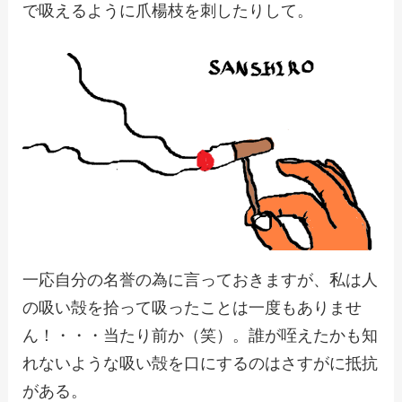
で吸えるように爪楊枝を刺したりして。
一応自分の名誉の為に言っておきますが、私は人
の吸い殻を拾って吸ったことは一度もありませ
ん！・・・当たり前か（笑）。誰が咥えたかも知
れないような吸い殻を口にするのはさすがに抵抗
がある。