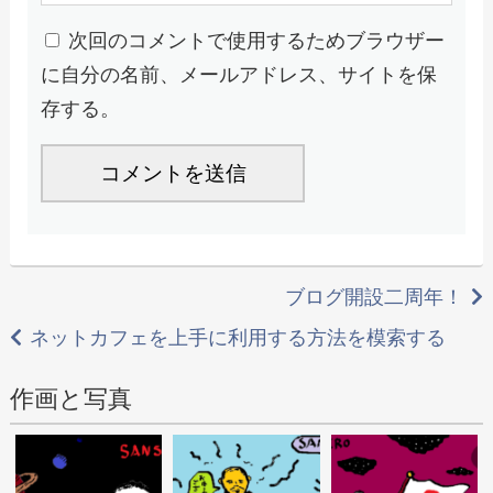
次回のコメントで使用するためブラウザー
に自分の名前、メールアドレス、サイトを保
存する。
投
ブログ開設二周年！
稿
ネットカフェを上手に利用する方法を模索する
ナ
作画と写真
ビ
ゲ