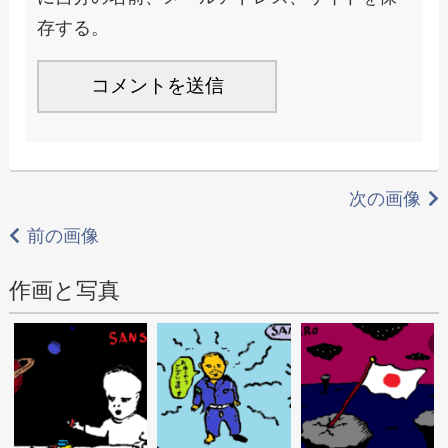
存する。
次の画像
前の画像
作画と写真