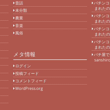
昔話
パチンコ
まれたの
未分類
パチンコ
農業
まれたの
音楽
パチンコ
風俗
まれたの
パチンコ
まれたの
メタ情報
パチ屋で
sanshir
ログイン
投稿フィード
コメントフィード
WordPress.org