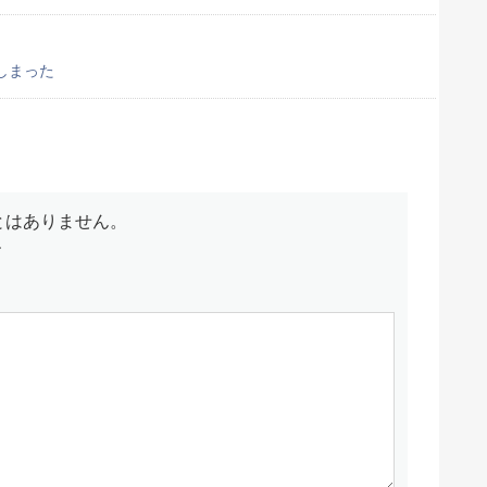
しまった
とはありません。
す