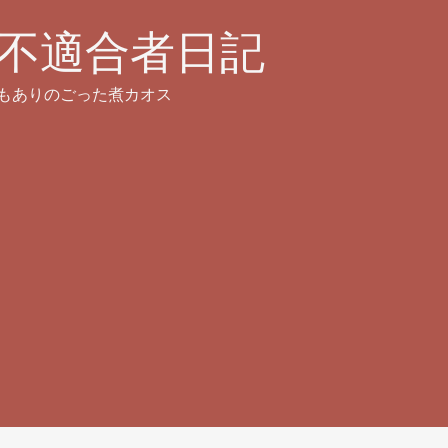
不適合者日記
もありのごった煮カオス