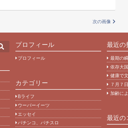
次の画像
プロフィール
最近の
Search
プロフィール
最期の
依存大
健康で
カテゴリー
７月７
加齢に
Bライフ
ウーバーイーツ
エッセイ
最近の
パチンコ、パチスロ