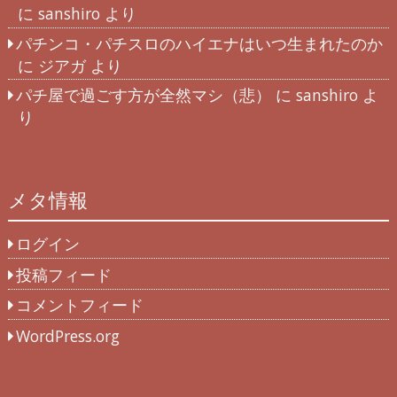
に
sanshiro
より
パチンコ・パチスロのハイエナはいつ生まれたのか
に
ジアガ
より
パチ屋で過ごす方が全然マシ（悲）
に
sanshiro
よ
り
メタ情報
ログイン
投稿フィード
コメントフィード
WordPress.org