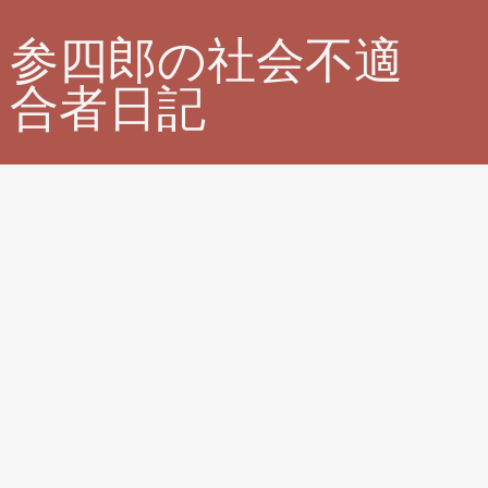
参四郎の社会不適
合者日記