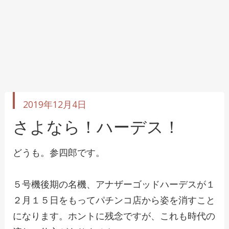
投
2019年12月4日
稿
日
さよなら！ハーデス！
どうも。参四郎です。
５号機後期の名機、アナザーゴッドハーデスが１
２月１５日をもってパチンコ店から姿を消すこと
になります。ホントに残念ですが、これも時代の