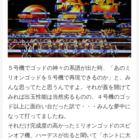
５号機でゴッドの神々の系譜が出た時、「あのミ
リオンゴッドを５号機で再現できるのか」と、み
んな思ってたと思うんですよ。それが蓋を開けて
みれば出玉性能は当然劣るものの、４号機のゴッ
ド以上に面白い台だった訳で・・・みんな夢中に
なって打ってましたね。
それだけ完成度の高かったミリオンゴッドのスピ
ンオフ機、ハーデスが出ると聞いて「ホントに大