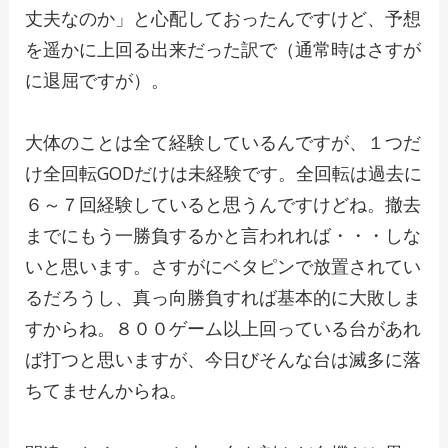
丈夫なのか」と心配しておったんですけど、予想
を遥かに上回る出来だった訳で（通常時はさすが
に退屈ですが）。
大体のことは全て経験しているんですが、１つだ
け全回転GODだけは未経験です。全回転は過去に
６～７回経験していると思うんですけどね。撤去
までにもう一勝負するかと言われれば・・・しな
いと思います。さすがにベタピンで放置されてい
るだろうし、真っ向勝負すれば基本的に大敗しま
すからね。８００ゲーム以上回っている台があれ
ば打つと思いますが、今日びそんな台は滅多に落
ちてませんからね。