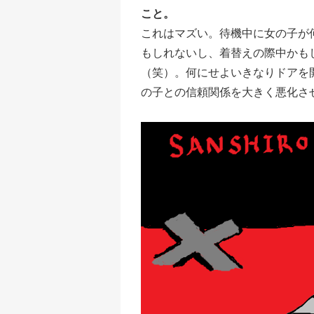
こと。
これはマズい。待機中に女の子が
もしれないし、着替えの際中かも
（笑）。何にせよいきなりドアを
の子との信頼関係を大きく悪化さ