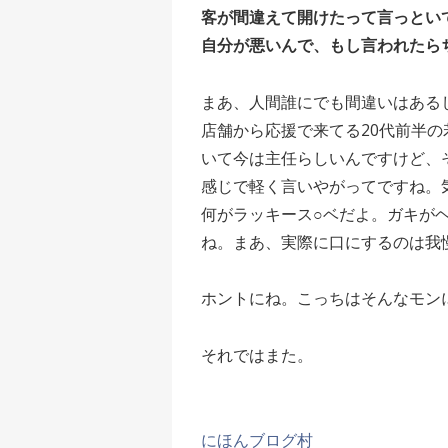
客が間違えて開けたって言っとい
自分が悪いんで、もし言われたら
まあ、人間誰にでも間違いはある
店舗から応援で来てる20代前半の
いて今は主任らしいんですけど、
感じで軽く言いやがってですね。
何がラッキース○ベだよ。ガキが
ね。まあ、実際に口にするのは我
ホントにね。こっちはそんなモン
それではまた。
にほんブログ村