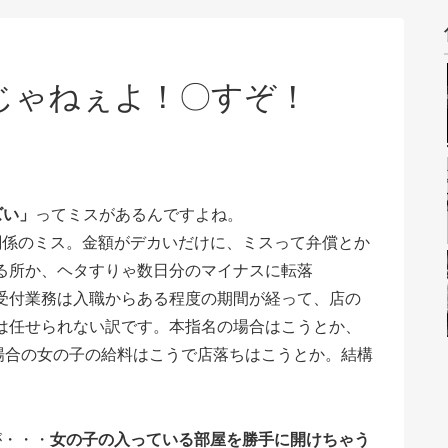
じゃねぇよ！〇すぞ！
ズい」
ってミスがあるんですよね。
関係のミス。金額がデカいだけに、ミスって弁償とか
る所か、ヘタすりゃ数日分のマイナスに転落
受付業務は入職からある程度の期間が経って、店の
は任せられない訳です。本指名の場合はこうとか、
の場合の女の子の給料はこうで店落ちはこうとか。結構
が・・・
女の子の入っている部屋を勝手に開けちゃう