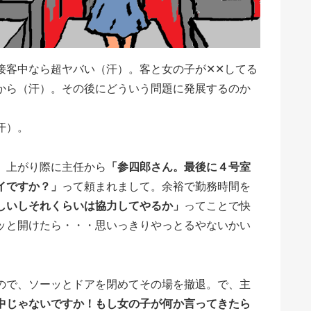
接客中なら超ヤバい（汗）。客と女の子が✕✕してる
から（汗）。その後にどういう問題に発展するのか
汗）。
、上がり際に主任から
「参四郎さん。最後に４号室
イですか？」
って頼まれまして。余裕で勤務時間を
しいしそれくらいは協力してやるか」
ってことで快
ッと開けたら・・・思いっきりやっとるやないかい
ので、ソーッとドアを閉めてその場を撤退。で、主
中じゃないですか！もし女の子が何か言ってきたら