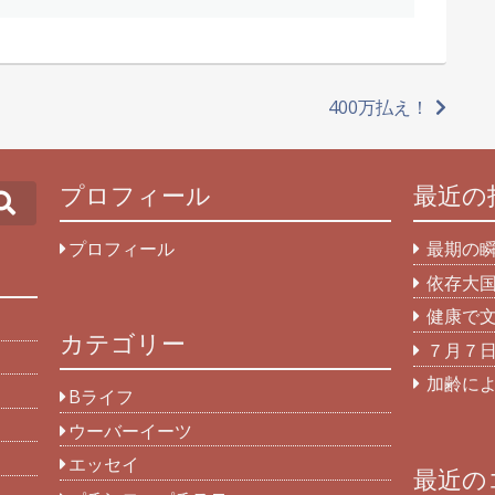
400万払え！
プロフィール
最近の
Search
プロフィール
最期の
依存大
健康で
カテゴリー
７月７
加齢に
Bライフ
ウーバーイーツ
エッセイ
最近の