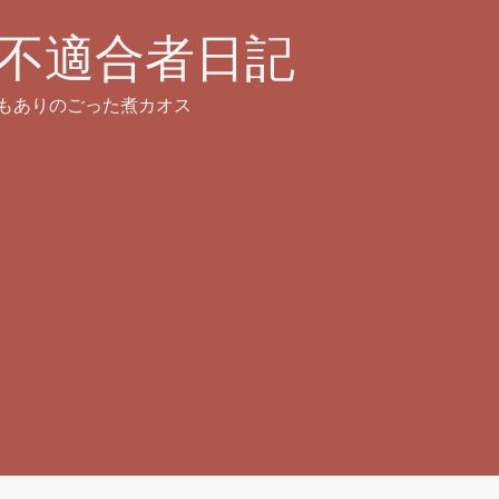
不適合者日記
もありのごった煮カオス