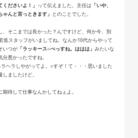
てくださいよ！」
って伝えました。主任は
「いや、
ちゃんと言っときます」
とのことでした。
し、そこまでは良かった？んですけど、何か今、別
若造スタッフがいましてね。なんか10代からやって
そいつが
「ラッキース○べっすね。ははは」
みたいな
気分悪かったですね。
ヘラヘラしやがってよ。○すぞ！て・・・思いました
慢しましたけど。
に期待して仕事なんかしてねぇよ。